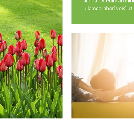
aliqua. Ut enim ad min
ullamco laboris nisi 