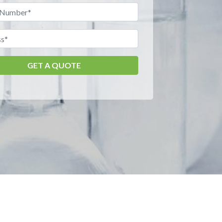
GET A QUOTE