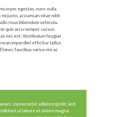
lamcorper egestas, nunc nulla
c mi justo, accumsan vitae nibh
tudin risus bibendum vehicula.
rtor quis arcu semper cursus.
uis nec est. Vestibulum feugiat
enean imperdiet efficitur tellus
 Donec faucibus varius nisi ac
amet, consectetur adipiscing elit, sed
ididunt ut labore et dolore magna