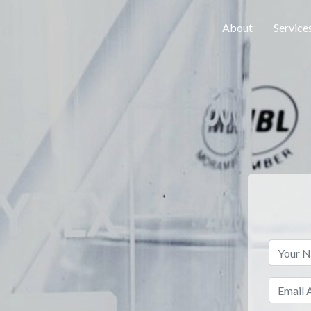
About
Service