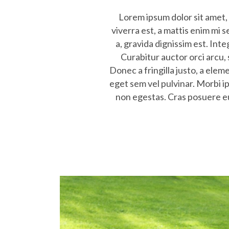
Lorem ipsum dolor sit amet, 
viverra est, a mattis enim mi 
a, gravida dignissim est. Int
Curabitur auctor orci arcu, 
Donec a fringilla justo, a ele
eget sem vel pulvinar. Morbi ip
non egestas. Cras posuere eu 