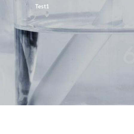
Test1